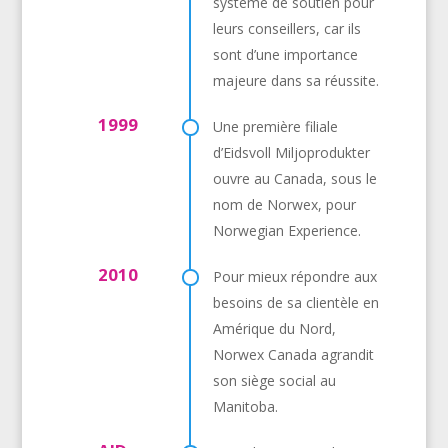
système de soutien pour
leurs conseillers, car ils
sont d’une importance
majeure dans sa réussite.
1999
Une première filiale
d’Eidsvoll Miljoprodukter
ouvre au Canada, sous le
nom de Norwex, pour
Norwegian Experience.
2010
Pour mieux répondre aux
besoins de sa clientèle en
Amérique du Nord,
Norwex Canada agrandit
son siège social au
Manitoba.